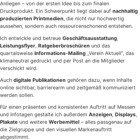
Anliegen – von der ersten Idee bis zum finalen
Druckprodukt. Ein Schwerpunkt liegt dabei auf
nachhaltig
produzierten Printmedien
, die nicht nur hochwertig
aussehen, sondern auch ressourcenschonend entstehen.
Ich entwickle und betreue
Geschäftsausstattung
,
Leistungsflyer
,
Ratgeberbroschüren
und das
quartalsweise
Informations-Mailing
„Verein Aktuell“, das
klimaneutral gedruckt und per Post an die Mitglieder
verschickt wird.
Auch
digitale Publikationen
gehören dazu, wenn Inhalte
online sichtbar, barrierearm und zeitgemäß kommuniziert
werden sollen.
Für einen präsenten und konsistenten Auftritt auf Messen
und Infotagen gestalte ich außerdem
Anzeigen
,
Displays
,
Plakate
und weitere
Werbemittel
– alles passgenau auf
die Zielgruppe und den visuellen Markenauftritt
abgestimmt.